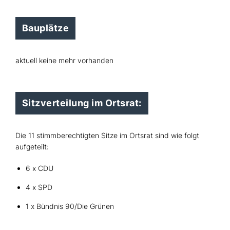
Bauplätze
aktuell keine mehr vorhanden
Sitzverteilung im Ortsrat:
Die 11 stimmberechtigten Sitze im Ortsrat sind wie folgt
aufgeteilt:
6 x CDU
4 x SPD
1 x Bündnis 90/Die Grünen