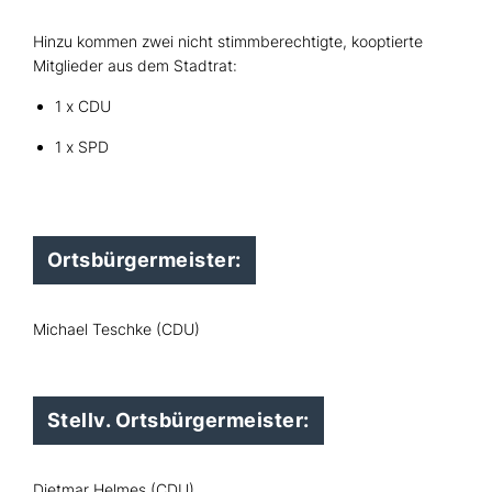
Hinzu kommen zwei nicht stimmberechtigte, kooptierte
Mitglieder aus dem Stadtrat:
1 x CDU
1 x SPD
Ortsbürgermeister:
Michael Teschke (CDU)
Stellv. Ortsbürgermeister:
Dietmar Helmes (CDU)