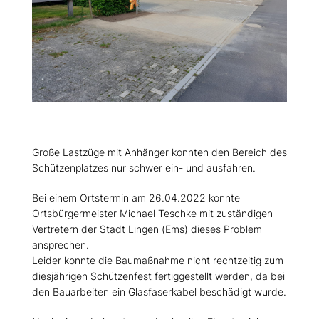
Große Lastzüge mit Anhänger konnten den Bereich des
Schützenplatzes nur schwer ein- und ausfahren.
Bei einem Ortstermin am 26.04.2022 konnte
Ortsbürgermeister Michael Teschke mit zuständigen
Vertretern der Stadt Lingen (Ems) dieses Problem
ansprechen.
Leider konnte die Baumaßnahme nicht rechtzeitig zum
diesjährigen Schützenfest fertiggestellt werden, da bei
den Bauarbeiten ein Glasfaserkabel beschädigt wurde.