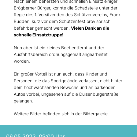
Nach einem beherzten und schnellen Einsatz einiger
Brögberner Bürger, konnte die Schadstelle unter der
Regie des 1. Vorsitzenden des Schützenvereins, Frank
Budden, kurz vor dem Schützenfest provisorisch
befahrbar gemacht werden.
Vielen Dank an die
schnelle Einsatztruppe!
Nun aber ist ein kleines Beet entfernt und der
Ausfahrtsbereich ordnungsgemäß angearbeitet
worden.
Ein großer Vorteil ist nun auch, dass Kinder und
Personen, die das Sportgelände verlassen, nicht hinter
dem hochwachsenden Bewuchs und an parkenden
Autos vorbei, ungesehen auf die Duisenburgerstraße
gelangen.
Weitere Bilder befinden sich in der Bildergalerie.
06.05.2022, 09:00 Uhr